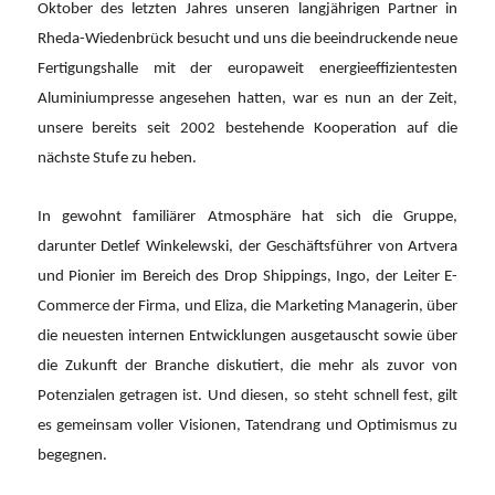
Oktober des letzten Jahres unseren langjährigen Partner in
Rheda-Wiedenbrück besucht und uns die beeindruckende neue
Fertigungshalle mit der europaweit energ
ieeffizientesten
Aluminiumpresse angesehen hatten, war es nun an der Zeit,
unsere bereits seit 2002 bestehende Kooperation auf die
nächste Stufe zu heben.
In gewohnt familiärer Atmosphäre hat sich die Gruppe,
darunter Detlef Winkelewski, der Geschäftsführer von Artvera
und Pionier im Bereich des Drop Shippings, Ingo, der Leiter E-
Commerce der Firma, und Eliza, die Marketing Managerin, über
die neuesten internen Entwicklungen ausgetauscht sowie über
die Zukunft der Branche diskutiert, die mehr als zuvor von
Potenzialen getragen ist. Und diesen, so steht schnell fest, gilt
es gemeinsam voller Visionen, Tatendrang und Optimismus zu
begegnen.